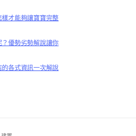
怎樣才能夠讓寶寶完整
呢？優勢劣勢解說讓你
店的各式資訊一次解說
s 建置