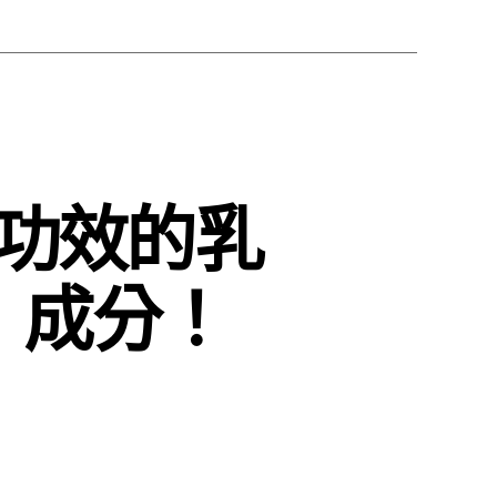
功效的乳
』成分！