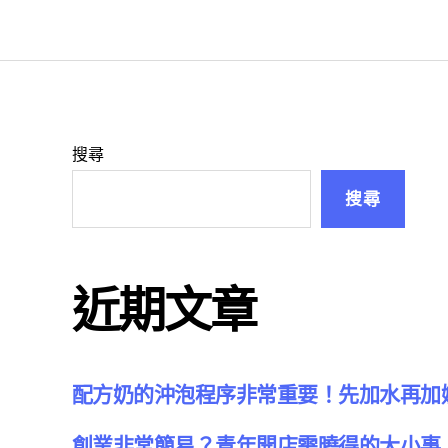
搜尋
搜尋
近期文章
配方奶的沖泡程序非常重要！先加水再加
創業非常簡易？青年開店需曉得的大小事