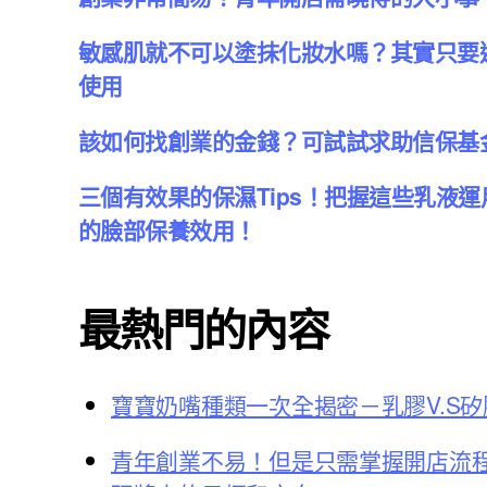
敏感肌就不可以塗抹化妝水嗎？其實只要
使用
該如何找創業的金錢？可試試求助信保基
三個有效果的保濕Tips！把握這些乳液
的臉部保養效用！
最熱門的內容
寶寶奶嘴種類一次全揭密－乳膠V.S矽
青年創業不易！但是只需掌握開店流