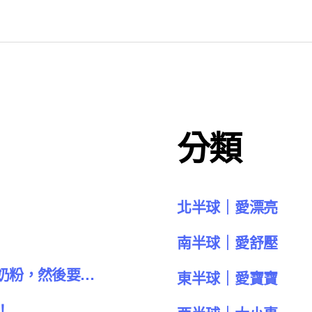
分類
北半球｜愛漂亮
南半球｜愛舒壓
奶粉，然後要…
東半球｜愛寶寶
！