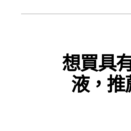
想買具
液，推