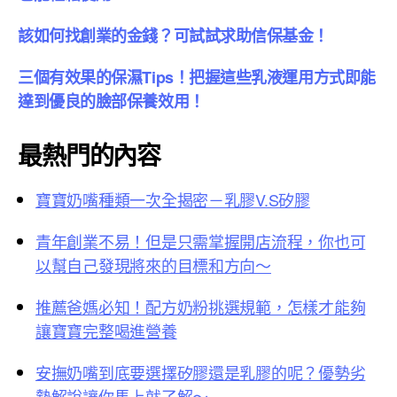
該如何找創業的金錢？可試試求助信保基金！
三個有效果的保濕Tips！把握這些乳液運用方式即能
達到優良的臉部保養效用！
最熱門的內容
寶寶奶嘴種類一次全揭密－乳膠V.S矽膠
青年創業不易！但是只需掌握開店流程，你也可
以幫自己發現將來的目標和方向～
推薦爸媽必知！配方奶粉挑選規範，怎樣才能夠
讓寶寶完整喝進營養
安撫奶嘴到底要選擇矽膠還是乳膠的呢？優勢劣
勢解說讓你馬上就了解～