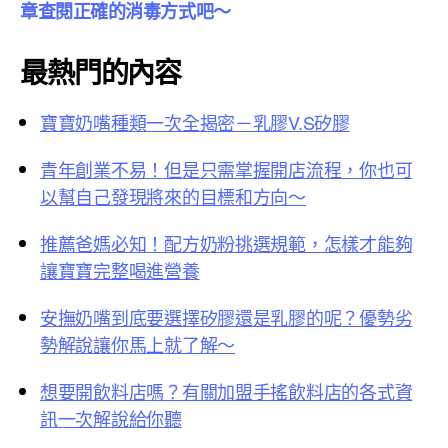
章查閱正確的消毒方式吧～
最熱門的內容
寶寶奶嘴種類一次全揭密－乳膠V.S矽膠
青年創業不易！但是只需掌握開店流程，你也可
以幫自己發現將來的目標和方向～
推薦爸媽必知！配方奶粉挑選規範，怎樣才能夠
讓寶寶完整喝進營養
安撫奶嘴到底要選擇矽膠還是乳膠的呢？優勢劣
勢解說讓你馬上就了解～
想要開飲料店嗎？有關加盟手搖飲料店的各式資
訊一次解說給你聽